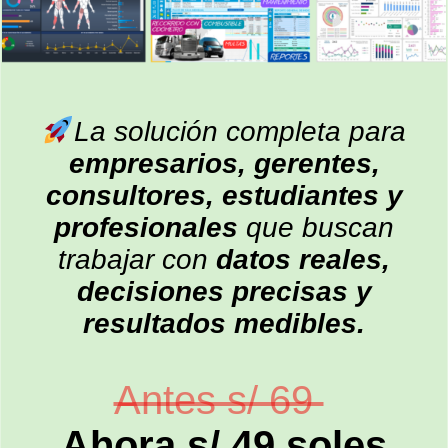
La solución completa para
empresarios, gerentes,
consultores, estudiantes y
profesionales
que buscan
trabajar con
datos reales,
decisiones precisas y
resultados medibles.
Antes s/ 69
A
hora s/ 49 soles