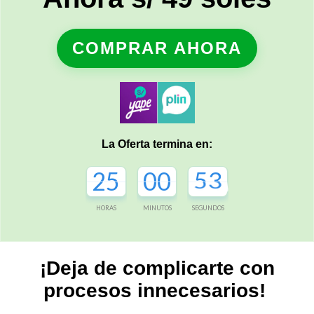
COMPRAR AHORA
La Oferta termina en:
25
00
52
HORAS
MINUTOS
SEGUNDOS
¡Deja de complicarte con
procesos innecesarios!