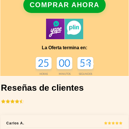
COMPRAR AHORA
La Oferta termina en:
25
00
52
HORAS
MINUTOS
SEGUNDOS
Reseñas de clientes
Carlos A.