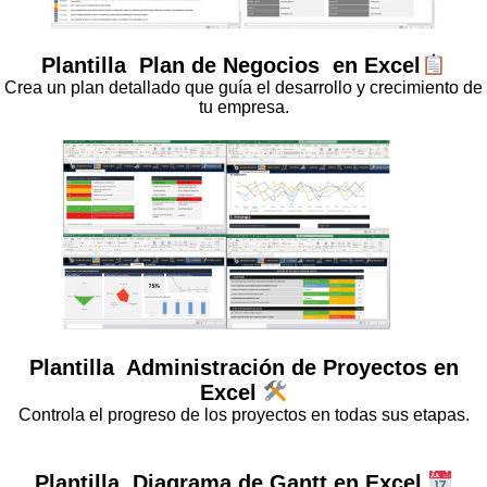
Plantilla
Plan de Negocios
en Excel
Crea un plan detallado que guía el desarrollo y crecimiento de
tu empresa.
Plantilla
Administración de Proyectos
en
Excel
Controla el progreso de los proyectos en todas sus etapas.
Plantilla
Diagrama de Gantt
en Excel